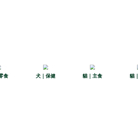
零食
犬｜保健
貓｜主食
貓